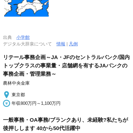
出典
小学館
デジタル大辞泉について
情報
|
凡例
リテール事務企画～JA・JFのセントラルバンク/国内
トップクラスの事業量・店舗網を有するJAバンクの
事務企画・管理業務～
農林中央金庫
東京都
年収800万円～1,100万円
一般事務・OA事務/ブランクあり、未経験?私たちが
後押しします 40から50代活躍中