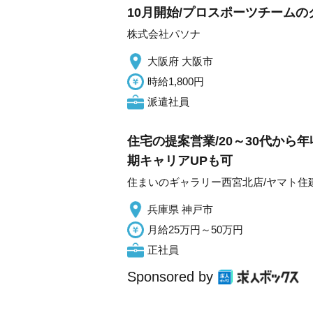
10月開始/プロスポーツチームの
株式会社パソナ
大阪府 大阪市
時給1,800円
派遣社員
住宅の提案営業/20～30代から
期キャリアUPも可
住まいのギャラリー西宮北店/ヤマト住
兵庫県 神戸市
月給25万円～50万円
正社員
Sponsored by