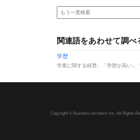
関連語をあわせて調べ
学歴
学業に関する経歴。「学歴が高い」「
Copyright © Business Architect Inc. All Rights R