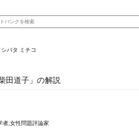
シバタ ミチコ
柴田道子」の解説
学者,女性問題評論家