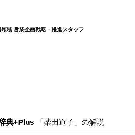
領域 営業企画戦略・推進スタッフ
典+Plus
「柴田道子」の解説