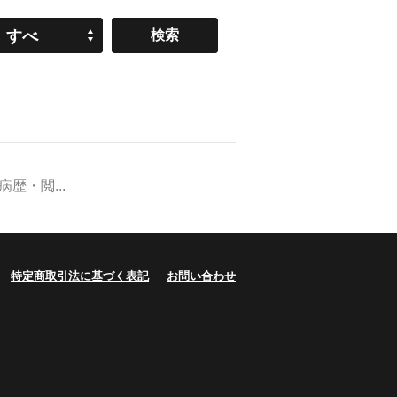
すべ
て
・閲...
特定商取引法に基づく表記
お問い合わせ