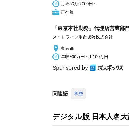
月給53万6,000円～
正社員
「東京本社勤務」代理店営業部門
メットライフ生命保険株式会社
東京都
年収900万円～1,100万円
Sponsored by
関連語
学歴
デジタル版 日本人名大辞