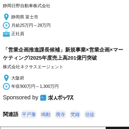
静岡日野自動車株式会社
静岡県 富士市
月給25万円～28万円
正社員
「営業企画推進課長候補」新規事業×営業企画×マー
ケティング/2025年度売上高201億円突破
株式会社ネクサスエージェント
大阪府
年収900万円～1,300万円
Sponsored by
関連語
平戸藩
鳴動
廃寺
梵鐘
信徒