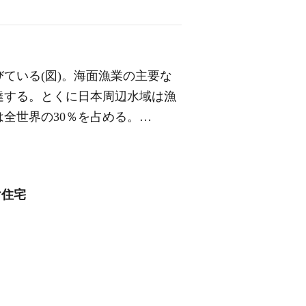
ている(図)。海面漁業の主要な
達する。とくに日本周辺水域は漁
全世界の30％を占める。…
け住宅