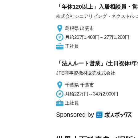
「年休120以上」入居相談員・営
株式会社シニアリビング・ネクスト/シ
島根県 出雲市
月給20万1,400円～27万1,200円
正社員
「法人ルート営業」/土日祝休/年休
JFE商事資機材販売株式会社
千葉県 千葉市
月給22万円～34万2,000円
正社員
Sponsored by