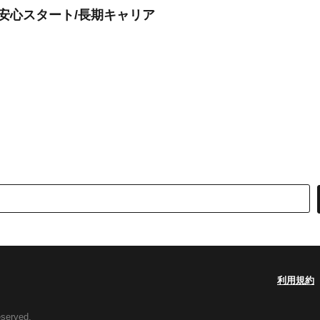
で安心スタート/長期キャリア
利用規約
eserved.