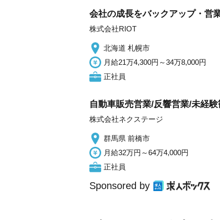
会社の成長をバックアップ・営業
株式会社RIOT
北海道 札幌市
月給21万4,300円～34万8,000円
正社員
自動車販売営業/反響営業/未経
株式会社ネクステージ
群馬県 前橋市
月給32万円～64万4,000円
正社員
Sponsored by