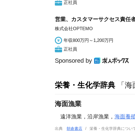
正社員
営業、カスタマーサクセス責任
株式会社OPTEMO
年収800万円～1,200万円
正社員
Sponsored by
栄養・生化学辞典
「海
海面漁業
遠洋漁業，沿岸漁業，
海面養
出典
朝倉書店
栄養・生化学辞典につ