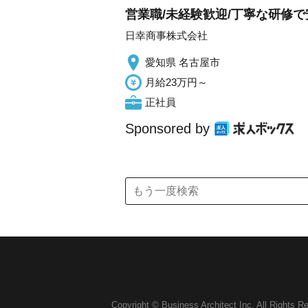
営業職/未経験歓迎/丁寧な研修
日幸商事株式会社
愛知県 名古屋市
月給23万円～
正社員
Sponsored by
Copyright © Business Architect Inc. All Rights R