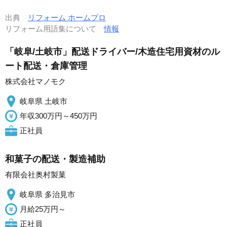
出典
リフォーム ホームプロ
リフォーム用語集について
情報
「岐阜/土岐市」配送ドライバー/木造住宅用資材のル
ート配送・倉庫管理
株式会社マノモク
岐阜県 土岐市
年収300万円～450万円
正社員
和菓子の配送・製造補助
有限会社奥村製菓
岐阜県 多治見市
月給25万円～
正社員