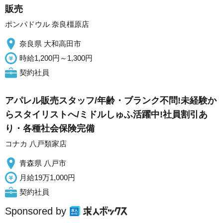
販売
ポンパドウル 奈良橿原店
奈良県 大和高田市
時給1,200円～1,300円
契約社員
アパレル販売スタッフ/年齢・ブランク不問!未経験か
らスタイリストへ/ミドルしゅふ活躍中!社員割引あ
り・各種社会保険完備
コナカ 八戸類家店
青森県 八戸市
月給19万1,000円
契約社員
Sponsored by