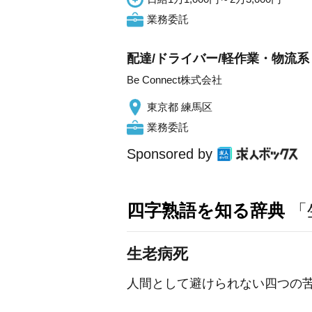
業務委託
配達/ドライバー/軽作業・物流系 
Be Connect株式会社
東京都 練馬区
業務委託
Sponsored by
四字熟語を知る辞典
「
生老病死
人間として避けられない四つの