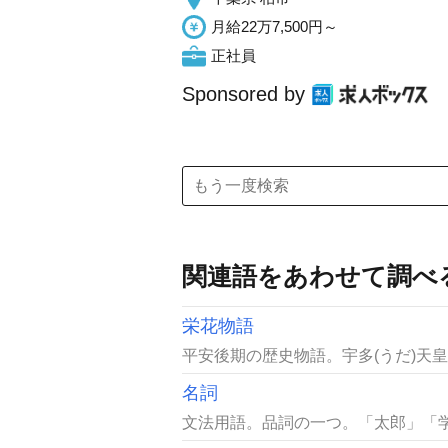
月給22万7,500円～
正社員
Sponsored by
関連語をあわせて調べ
栄花物語
平安後期の歴史物語。宇多(うだ)天皇か
名詞
文法用語。品詞の一つ。「太郎」「学