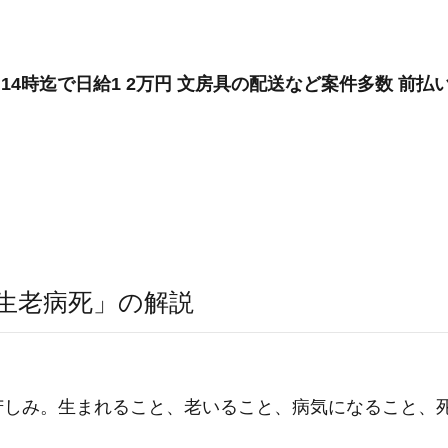
14時迄で日給1 2万円 文房具の配送など案件多数 前払
生老病死」の解説
苦しみ。生まれること、老いること、病気になること、