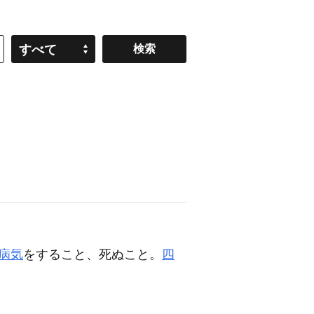
すべて
病気
をすること、死ぬこと。
四