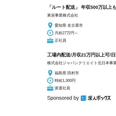
「ルート配送」 年収500万以上
東栄事業株式会社
愛知県 名古屋市
月給27万円～
正社員
工場内配送/月収21万円以上可/日
株式会社ジャパンクリエイト北日本事
福島県 田村市
時給1,300円
派遣社員
Sponsored by