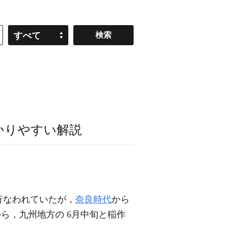
すべて
かりやすい解説
行なわれていたが，
奈良時代
から
ら，九州地方の 6月中旬と稲作