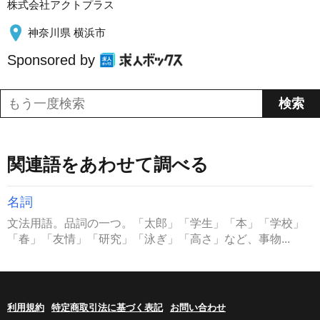
株式会社アクトプラス
神奈川県 横浜市
Sponsored by
関連語をあわせて調べる
名詞
文法用語。品詞の一つ。「太郎」「学生」「本」「学校」
「春」「友情」「研究」「泳ぎ」「高さ」など、事物...
利用規約
特定商取引法に基づく表記
お問い合わせ