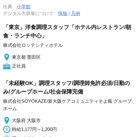
出典
小学館
デジタル大辞泉について
情報
|
凡例
「東京」洋食調理スタッフ「ホテル内レストラン/朝
食・ランチ中心」
株式会社ロッテシティホテル
東京都 墨田区
正社員
「未経験OK」調理スタッフ/調理師免許必須/日勤の
み/グループホーム/社会保障完備
株式会社SOYOKAZE/新大阪ケアコミュニティそよ風 グループ
ホーム
大阪府 大阪市
時給1,177円～1,200円