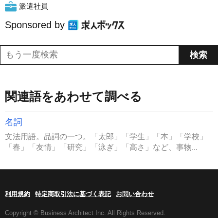
派遣社員
Sponsored by
関連語をあわせて調べる
名詞
文法用語。品詞の一つ。「太郎」「学生」「本」「学校」
「春」「友情」「研究」「泳ぎ」「高さ」など、事物...
利用規約
特定商取引法に基づく表記
お問い合わせ
Copyright © Business Architect Inc. All Rights Reserved.