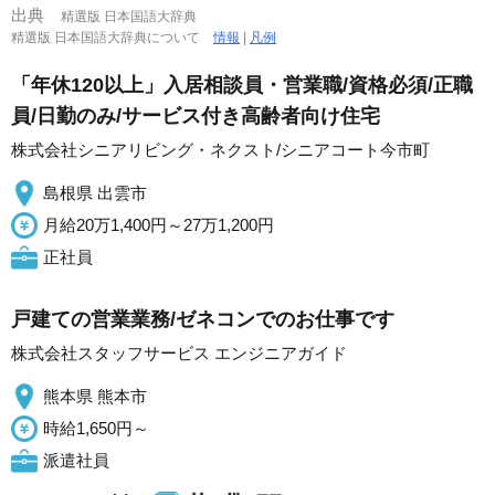
出典
精選版 日本国語大辞典
精選版 日本国語大辞典について
情報
|
凡例
「年休120以上」入居相談員・営業職/資格必須/正職
員/日勤のみ/サービス付き高齢者向け住宅
株式会社シニアリビング・ネクスト/シニアコート今市町
島根県 出雲市
月給20万1,400円～27万1,200円
正社員
戸建ての営業業務/ゼネコンでのお仕事です
株式会社スタッフサービス エンジニアガイド
熊本県 熊本市
時給1,650円～
派遣社員