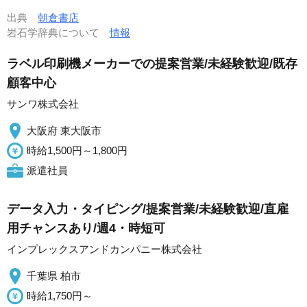
出典
朝倉書店
岩石学辞典について
情報
ラベル印刷機メーカーでの提案営業/未経験歓迎/既存
顧客中心
サンワ株式会社
大阪府 東大阪市
時給1,500円～1,800円
派遣社員
データ入力・タイピング/提案営業/未経験歓迎/直雇
用チャンスあり/週4・時短可
インプレックスアンドカンパニー株式会社
千葉県 柏市
時給1,750円～