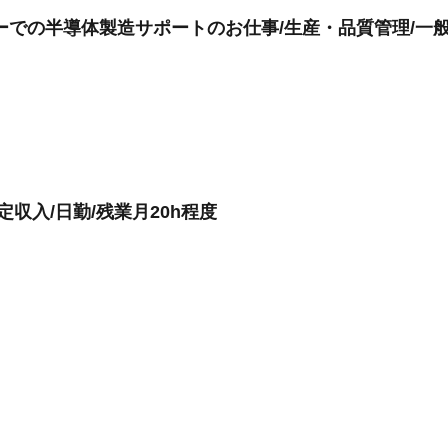
ーでの半導体製造サポートのお仕事/生産・品質管理/一
収入/日勤/残業月20h程度