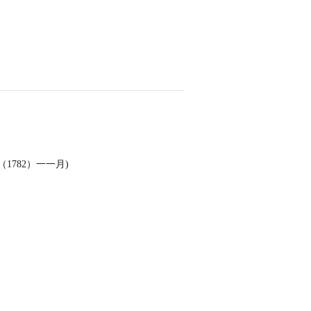
782）一一月)