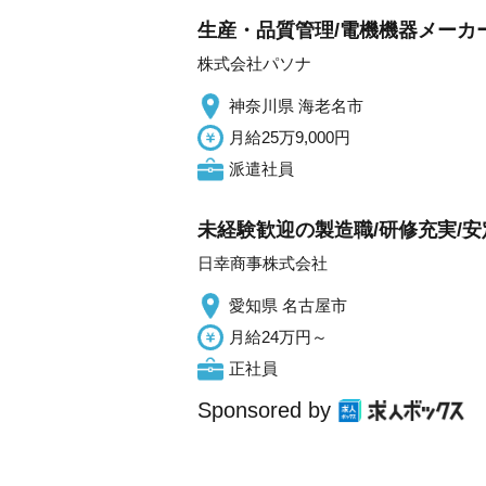
生産・品質管理/電機機器メーカ
株式会社パソナ
神奈川県 海老名市
月給25万9,000円
派遣社員
未経験歓迎の製造職/研修充実/安定
日幸商事株式会社
愛知県 名古屋市
月給24万円～
正社員
Sponsored by