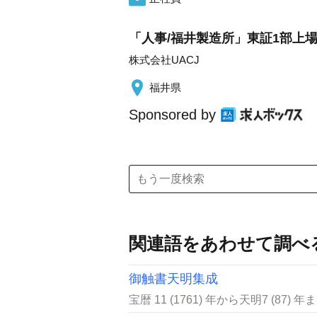
「人事/福井製造所」東証1部上
株式会社UACJ
福井県
Sponsored by
関連語をあわせて調べ
御触書天明集成
宝暦 11 (1761) 年から天明7 (87