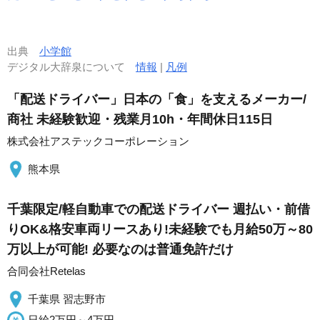
出典
小学館
デジタル大辞泉について
情報
|
凡例
「配送ドライバー」日本の「食」を支えるメーカー/
商社 未経験歓迎・残業月10h・年間休日115日
株式会社アステックコーポレーション
熊本県
千葉限定/軽自動車での配送ドライバー 週払い・前借
りOK&格安車両リースあり!未経験でも月給50万～80
万以上が可能! 必要なのは普通免許だけ
合同会社Retelas
千葉県 習志野市
日給2万円～4万円