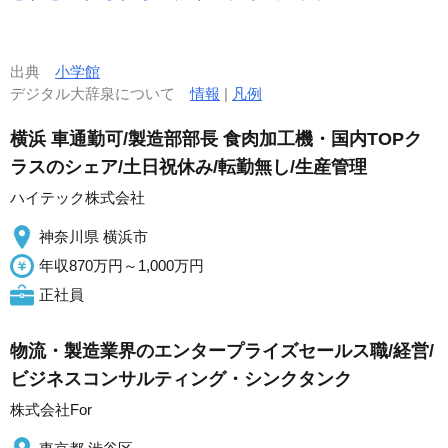
出典
小学館
デジタル大辞泉について
情報
|
凡例
横浜 車通勤可/製造部部長 食肉加工機・国内TOPク
ラスのシェア/土日祝休み/転勤無し/生産管理
ハイテック株式会社
神奈川県 横浜市
年収870万円～1,000万円
正社員
物流・製造業界のエンタープライズセールス職/経営/
ビジネスコンサルティング・シンクタンク
株式会社For