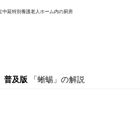
立中延特別養護老人ホーム内の厨房
 普及版
「蜥蜴」の解説