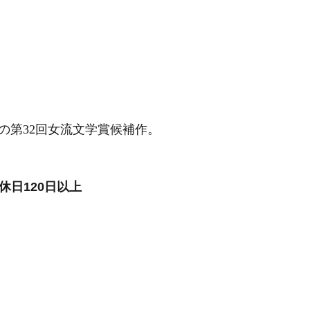
の第32回女流文学賞候補作。
日120日以上