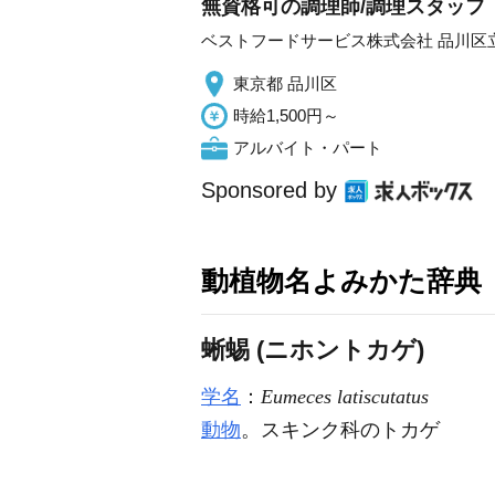
無資格可の調理師/調理スタッフ
ベストフードサービス株式会社 品川区
東京都 品川区
時給1,500円～
アルバイト・パート
Sponsored by
動植物名よみかた辞典
蜥蜴 (ニホントカゲ)
学名
：
Eumeces latiscutatus
動物
。スキンク科のトカゲ