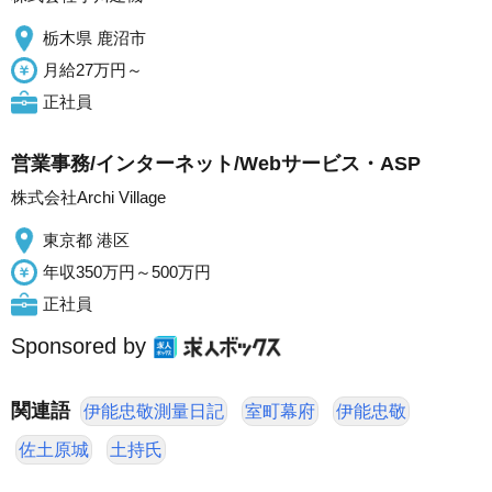
栃木県 鹿沼市
月給27万円～
正社員
営業事務/インターネット/Webサービス・ASP
株式会社Archi Village
東京都 港区
年収350万円～500万円
正社員
Sponsored by
関連語
伊能忠敬測量日記
室町幕府
伊能忠敬
佐土原城
土持氏