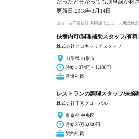
だったと分かっても刑事罰が科
更新日:
2018年3月14日
出典
共同通信社 共同通信ニュース用語解説
扶養内可/調理補助スタッフ/有料老
株式会社ヒロキャリアスタッフ
山形県 山形市
時給1,074円～1,100円
派遣社員
レストランの調理スタッフ/未経験
株式会社千秀グローバル
東京都 中央区
月給25万6,000円
契約社員