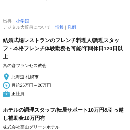
出典
小学館
デジタル大辞泉について
情報
|
凡例
結婚式場レストランのフレンチ料理人/調理スタッ
フ・本格フレンチ体験勤務も可能/年間休日120日以
上
宮の森フランセス教会
北海道 札幌市
月給25万円～26万円
正社員
ホテルの調理スタッフ/転居サポート10万円&引っ越
し補助金10万円有
株式会社高山グリーンホテル