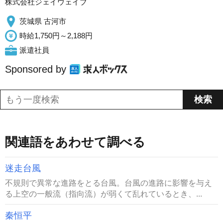
株式会社ジェイウェイブ
茨城県 古河市
時給1,750円～2,188円
派遣社員
Sponsored by
関連語をあわせて調べる
迷走台風
不規則で異常な進路をとる台風。台風の進路に影響を与え
る上空の一般流（指向流）が弱くて乱れているとき、...
秦恒平