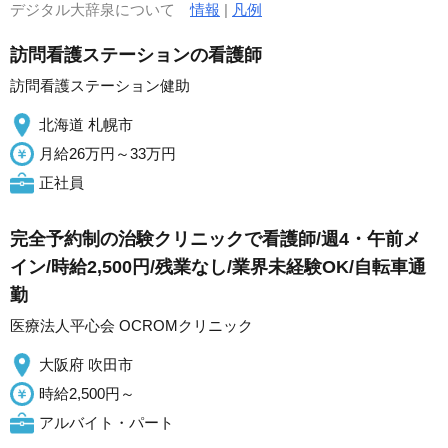
デジタル大辞泉について
情報
|
凡例
訪問看護ステーションの看護師
訪問看護ステーション健助
北海道 札幌市
月給26万円～33万円
正社員
完全予約制の治験クリニックで看護師/週4・午前メ
イン/時給2,500円/残業なし/業界未経験OK/自転車通
勤
医療法人平心会 OCROMクリニック
大阪府 吹田市
時給2,500円～
アルバイト・パート