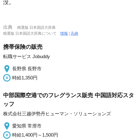
没。
出典
精選版 日本国語大辞典
精選版 日本国語大辞典について
情報
|
凡例
携帯保険の販売
転職サービス Jobuddy
長野県 長野市
時給1,350円
中部国際空港でのフレグランス販売 中国語対応スタ
ッフ
株式会社三越伊勢丹ヒューマン・ソリューションズ
愛知県 常滑市
時給1,400円～1,500円