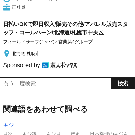
正社員
日払いOKで即日収入/販売その他/アパレル販売スタ
ッフ・コールハーン/北海道/札幌市中央区
フィールドサーブジャパン 営業第4グループ
北海道 札幌市
Sponsored by
関連語をあわせて調べる
キジ
目次 キジ科 キジ目 伝承 日本料理のキジキ