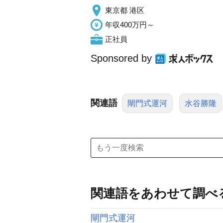
東京都 港区
年収400万円～
正社員
Sponsored by
関連語
閘門式運河
水谷勝隆
関連語をあわせて調べ
閘門式運河