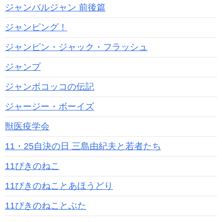
ジャンバルジャン 前後篇
ジャンピング！
ジャンピン・ジャック・フラッシュ
ジャンプ
ジャンボコッコの伝記
ジャージー・ボーイズ
獣医疫学会
11・25自決の日 三島由紀夫と若者たち
11ぴきのねこ
11ぴきのねことあほうどり
11ぴきのねことぶた