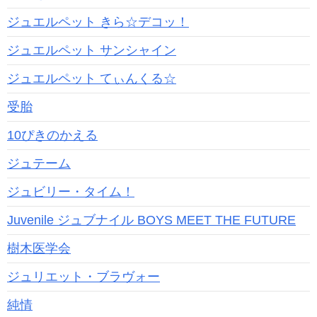
ジュエルペット きら☆デコッ！
ジュエルペット サンシャイン
ジュエルペット てぃんくる☆
受胎
10ぴきのかえる
ジュテーム
ジュビリー・タイム！
Juvenile ジュブナイル BOYS MEET THE FUTURE
樹木医学会
ジュリエット・ブラヴォー
純情