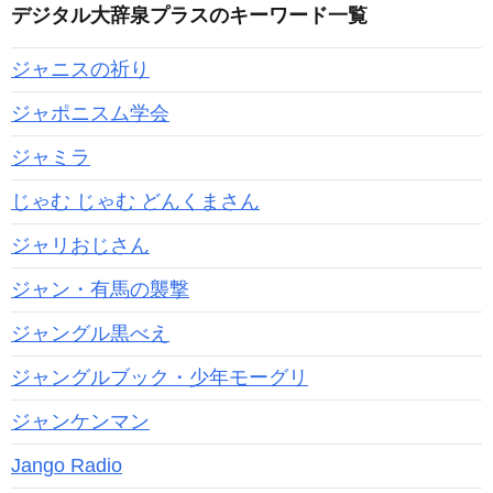
デジタル大辞泉プラスのキーワード一覧
ジャニスの祈り
ジャポニスム学会
ジャミラ
じゃむ じゃむ どんくまさん
ジャリおじさん
ジャン・有馬の襲撃
ジャングル黒べえ
ジャングルブック・少年モーグリ
ジャンケンマン
Jango Radio