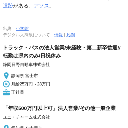
遺跡
がある。
アソス
。
出典
小学館
デジタル大辞泉について
情報
|
凡例
トラック・バスの法人営業/未経験・第二新卒歓迎!/
転勤は県内のみ/日祝休み
静岡日野自動車株式会社
静岡県 富士市
月給25万円～28万円
正社員
「年収500万円以上可」法人営業/その他一般企業
ユニ・チャーム株式会社