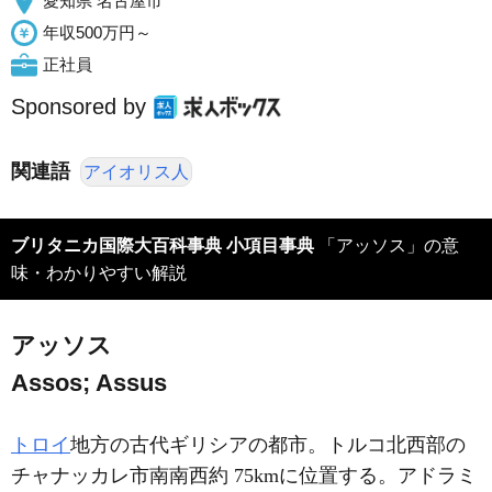
愛知県 名古屋市
年収500万円～
正社員
Sponsored by
関連語
アイオリス人
ブリタニカ国際大百科事典 小項目事典
「アッソス」の意
味・わかりやすい解説
アッソス
Assos; Assus
トロイ
地方の古代ギリシアの都市。トルコ北西部の
チャナッカレ市南南西約 75kmに位置する。アドラミ