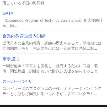
用している米国の海洋科...
EPTA
《Expanded Program of Technical Assistance》拡大援助計
画。国...
企業内教育企業内訓練
近代日本の企業内教育・訓練の歴史をみると，明治期には
徒弟制度があり，明治の半ばには一部企業に見習工制...
軍事援助
一国が他国の軍事力を強化し，補充するために武器，装
備，関連施設，訓練あるいは財政的支援を供与すること...
スーパーバイザ
コンピュータのプログラムの一種。オペレーティングシス
テムとしばしば同義に用いられるが，多重プログラミ...