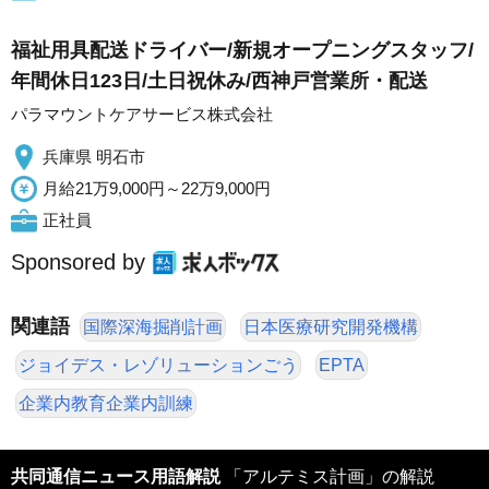
福祉用具配送ドライバー/新規オープニングスタッフ/
年間休日123日/土日祝休み/西神戸営業所・配送
パラマウントケアサービス株式会社
兵庫県 明石市
月給21万9,000円～22万9,000円
正社員
Sponsored by
関連語
国際深海掘削計画
日本医療研究開発機構
ジョイデス・レゾリューションごう
EPTA
企業内教育企業内訓練
共同通信ニュース用語解説
「アルテミス計画」の解説