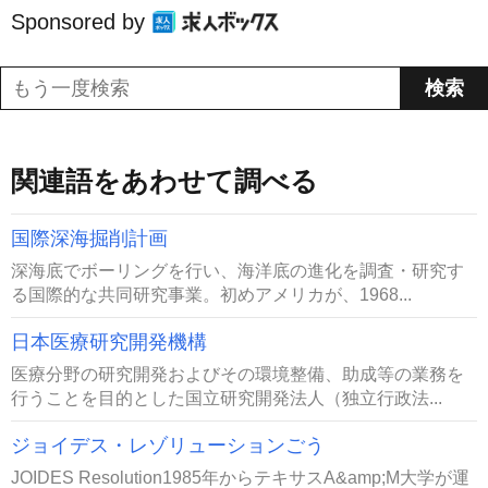
Sponsored by
関連語をあわせて調べる
国際深海掘削計画
深海底でボーリングを行い、海洋底の進化を調査・研究す
る国際的な共同研究事業。初めアメリカが、1968...
日本医療研究開発機構
医療分野の研究開発およびその環境整備、助成等の業務を
行うことを目的とした国立研究開発法人（独立行政法...
ジョイデス・レゾリューションごう
JOIDES Resolution1985年からテキサスA&amp;M大学が運