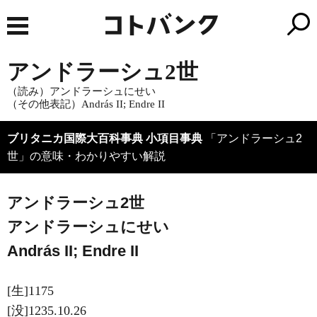
アンドラーシュ2世
（読み）アンドラーシュにせい
（その他表記）András II; Endre II
ブリタニカ国際大百科事典 小項目事典
「アンドラーシュ2
世」の意味・わかりやすい解説
アンドラーシュ2世
アンドラーシュにせい
András II; Endre II
[生]1175
[没]1235.10.26