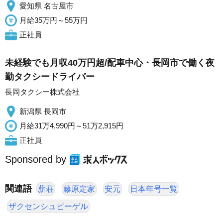
愛知県 名古屋市
月給35万円～55万円
正社員
未経験でも月収40万円超/配車中心・長岡市で働く夜
勤タクシードライバー
長岡タクシー株式会社
新潟県 長岡市
月給31万4,990円～51万2,915円
正社員
Sponsored by
関連語
薪荘
藤原定家
安元
日本年号一覧
ザクセンシュピーゲル