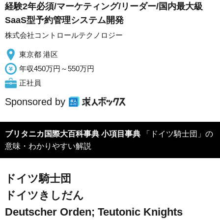
経験2年必須/マーケティング/リーダー/国内最大級
SaaS型予約管理システム開発
株式会社コントロールテクノロジー
東京都 港区
年収450万円～550万円
正社員
Sponsored by
ブリタニカ国際大百科事典 小項目事典
「ドイツ騎士団」の
意味・わかりやすい解説
ドイツ騎士団
ドイツきしだん
Deutscher Orden; Teutonic Knights