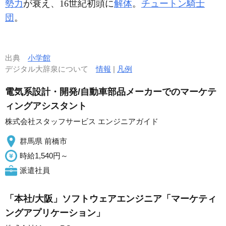
勢力
が衰え、16世紀初頭に
解体
。
チュートン騎士
団
。
出典
小学館
デジタル大辞泉について
情報
|
凡例
電気系設計・開発/自動車部品メーカーでのマーケテ
ィングアシスタント
株式会社スタッフサービス エンジニアガイド
群馬県 前橋市
時給1,540円～
派遣社員
「本社/大阪」ソフトウェアエンジニア「マーケティ
ングアプリケーション」