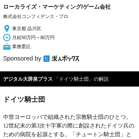
ローカライズ・マーケティング/ゲーム会社
株式会社コンフィデンス・プロ
東京都 品川区
月給50万円～80万円
業務委託
Sponsored by
デジタル大辞泉プラス
「ドイツ騎士団」の解説
ドイツ騎士団
中世ヨーロッパで組織された宗教騎士団のひとつ。
12世紀末の第3次十字軍の際に創設されたドイツ兵の
ための病院を起源とする。「チュートン騎士団」と