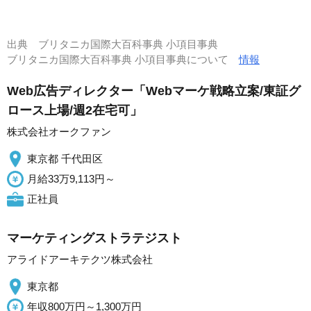
出典
ブリタニカ国際大百科事典 小項目事典
ブリタニカ国際大百科事典 小項目事典について
情報
Web広告ディレクター「Webマーケ戦略立案/東証グ
ロース上場/週2在宅可」
株式会社オークファン
東京都 千代田区
月給33万9,113円～
正社員
マーケティングストラテジスト
アライドアーキテクツ株式会社
東京都
年収800万円～1,300万円