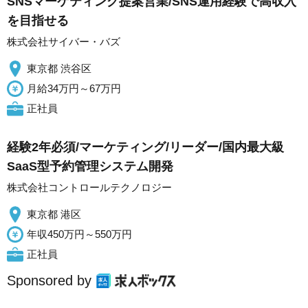
SNSマーケティング提案営業/SNS運用経験で高収入
を目指せる
株式会社サイバー・バズ
東京都 渋谷区
月給34万円～67万円
正社員
経験2年必須/マーケティング/リーダー/国内最大級
SaaS型予約管理システム開発
株式会社コントロールテクノロジー
東京都 港区
年収450万円～550万円
正社員
Sponsored by