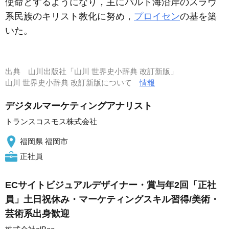
使命とするようになり，主にバルト海沿岸のスラヴ
系民族のキリスト教化に努め，
プロイセン
の基を築
いた。
出典
山川出版社「山川 世界史小辞典 改訂新版」
山川 世界史小辞典 改訂新版について
情報
デジタルマーケティングアナリスト
トランスコスモス株式会社
福岡県 福岡市
正社員
ECサイトビジュアルデザイナー・賞与年2回「正社
員」土日祝休み・マーケティングスキル習得/美術・
芸術系出身歓迎