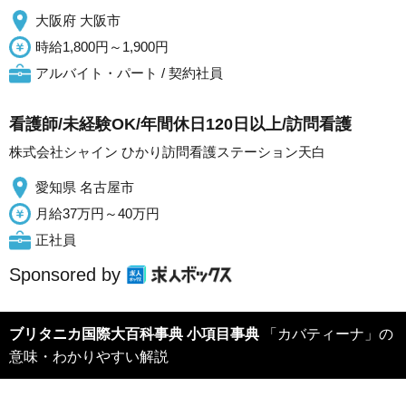
大阪府 大阪市
時給1,800円～1,900円
アルバイト・パート / 契約社員
看護師/未経験OK/年間休日120日以上/訪問看護
株式会社シャイン ひかり訪問看護ステーション天白
愛知県 名古屋市
月給37万円～40万円
正社員
Sponsored by
ブリタニカ国際大百科事典 小項目事典
「カバティーナ」の
意味・わかりやすい解説