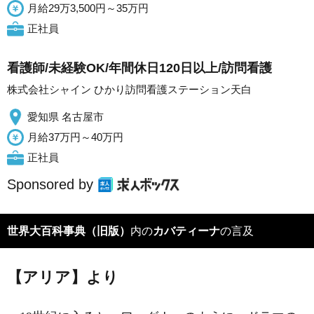
月給29万3,500円～35万円
正社員
看護師/未経験OK/年間休日120日以上/訪問看護
株式会社シャイン ひかり訪問看護ステーション天白
愛知県 名古屋市
月給37万円～40万円
正社員
Sponsored by
世界大百科事典（旧版）
内の
カバティーナ
の言及
【アリア】より