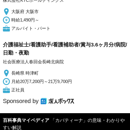
株式会社KTCホールディングス
大阪府 大阪市
時給1,490円～
アルバイト・パート
介護福祉士/看護助手/看護補助者/賞与3.6ヶ月分/病院/
日勤・夜勤
社会医療法人春回会長崎北病院
長崎県 時津町
月給20万7,200円～21万9,700円
正社員
Sponsored by
百科事典マイペディア
「カバティーナ」の意味・わかりや
すい解説