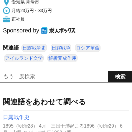
愛知県 常滑市
月給23万円～33万円
正社員
Sponsored by
関連語
日露戦争史
日露戦争
ロシア革命
アイルランド文学
解析変成作用
関連語をあわせて調べる
日露戦争史
1895（明治28） 4月 三国干渉起こる1896（明治29） 6