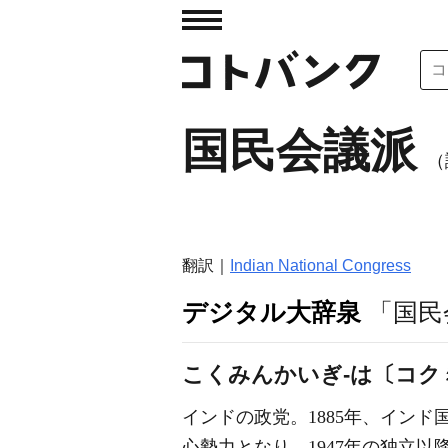
国民会議派
（
翻訳｜
Indian National Congress
デジタル大辞泉
「国民
こくみんかいぎ‐は〔コク
インドの政党。1885年、インド
心勢力となり、1947年の独立以