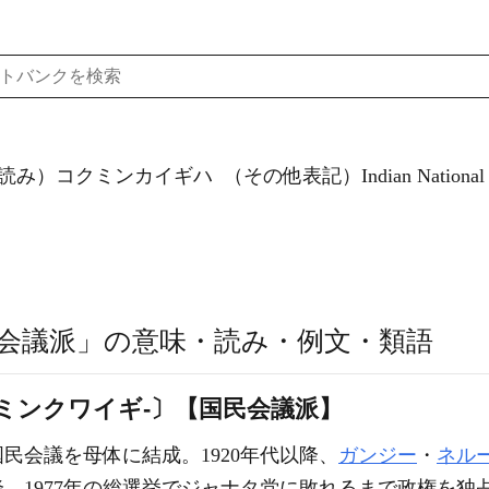
読み）コクミンカイギハ
（その他表記）Indian National C
会議派」の意味・読み・例文・類語
ミンクワイギ‐〕【国民会議派】
国民会議を母体に結成。1920年代以降、
ガンジー
・
ネル
降、1977年の総選挙でジャナタ党に敗れるまで政権を独