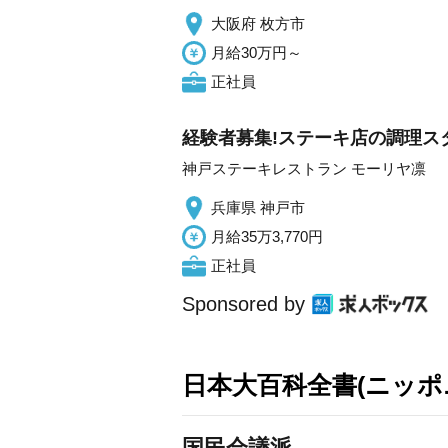
大阪府 枚方市
月給30万円～
正社員
経験者募集!ステーキ店の調理スタ
神戸ステーキレストラン モーリヤ凛
兵庫県 神戸市
月給35万3,770円
正社員
Sponsored by
日本大百科全書(ニッポ
国民会議派