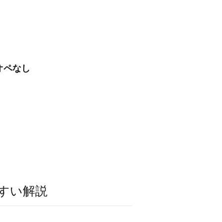
オペなし
すい解説