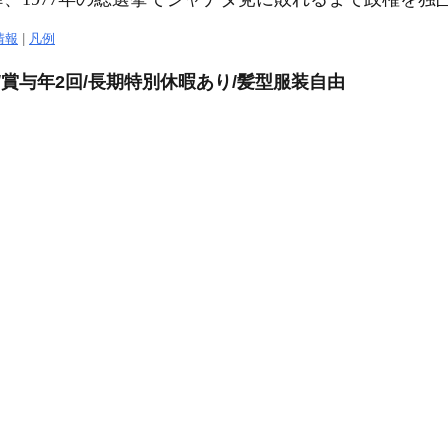
情報
|
凡例
/賞与年2回/長期特別休暇あり/髪型服装自由