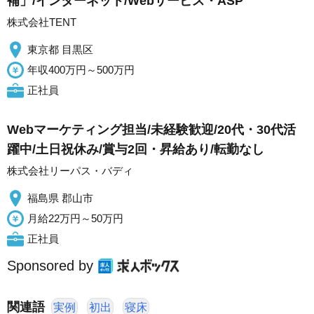
補」/インターネット/Webサービス・ASP
株式会社TENT
東京都 目黒区
年収400万円～500万円
正社員
Webマーケティング担当/未経験歓迎/20代・30代活
躍中/土日祝休み/賞与2回・昇給あり/転勤なし
株式会社リーパス・バディ
福島県 郡山市
月給22万円～50万円
正社員
Sponsored by
関連語
実例
初出
寝床