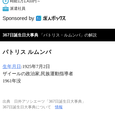
時給1万1,410円～
派遣社員
Sponsored by
367日誕生日大事典
「パトリス・ルムンバ」の解説
パトリス ルムンバ
生年月日
:1925年7月2日
ザイールの政治家,民族運動指導者
1961年没
出典
日外アソシエーツ「367日誕生日大事典」
367日誕生日大事典について
情報