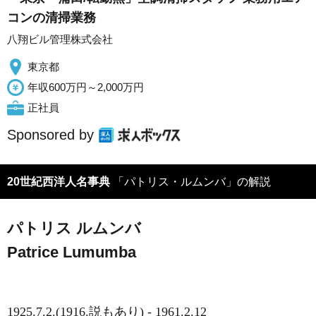
コンの清掃業務
八翔ビル管理株式会社
東京都
年収600万円～2,000万円
正社員
Sponsored by
20世紀西洋人名事典
「パトリス・ルムンバ」の解説
パトリス ルムンバ
Patrice Lumumba
1925.7.2.(1916.説もあり) - 1961.2.12