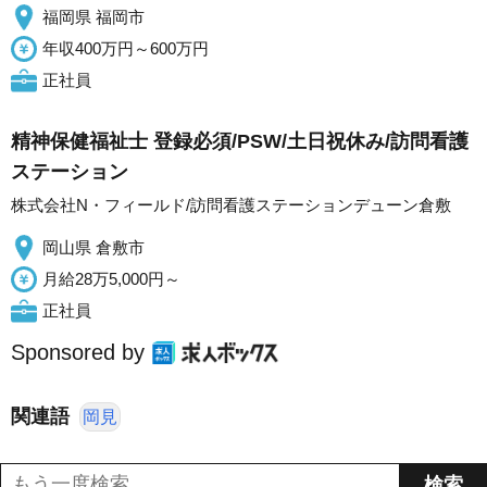
福岡県 福岡市
年収400万円～600万円
正社員
精神保健福祉士 登録必須/PSW/土日祝休み/訪問看護
ステーション
株式会社N・フィールド/訪問看護ステーションデューン倉敷
岡山県 倉敷市
月給28万5,000円～
正社員
Sponsored by
関連語
岡見