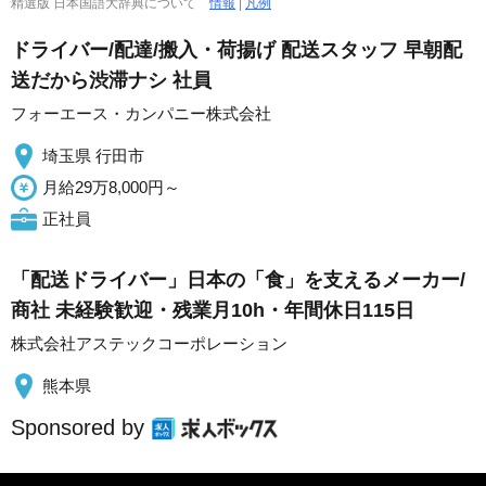
精選版 日本国語大辞典について
情報
|
凡例
ドライバー/配達/搬入・荷揚げ 配送スタッフ 早朝配
送だから渋滞ナシ 社員
フォーエース・カンパニー株式会社
埼玉県 行田市
月給29万8,000円～
正社員
「配送ドライバー」日本の「食」を支えるメーカー/
商社 未経験歓迎・残業月10h・年間休日115日
株式会社アステックコーポレーション
熊本県
Sponsored by