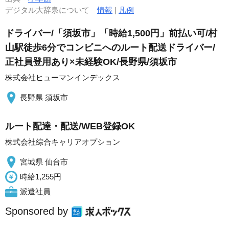
デジタル大辞泉について
情報
|
凡例
ドライバー/「須坂市」「時給1,500円」前払い可/村
山駅徒歩6分でコンビニへのルート配送ドライバー/
正社員登用あり×未経験OK/長野県/須坂市
株式会社ヒューマンインデックス
長野県 須坂市
ルート配達・配送/WEB登録OK
株式会社綜合キャリアオプション
宮城県 仙台市
時給1,255円
派遣社員
Sponsored by