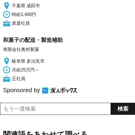
千葉県 成田市
時給1,400円
派遣社員
和菓子の配送・製造補助
有限会社奥村製菓
岐阜県 多治見市
月給25万円～
正社員
Sponsored by
関連語をあわせて調べる