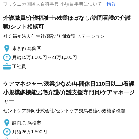
ブリタニカ国際大百科事典 小項目事典について
情報
介護職員/介護福祉士/残業ほぼなし/訪問看護の介護
職/シフト相談可
社会福祉法人仁生社/高砂 訪問看護 ステーション
東京都 葛飾区
月給19万1,000円～21万1,000円
正社員
ケアマネジャー/残業少なめ/年間休日110日以上/看護
小規模多機能居宅介護/介護支援専門員/ケアマネージ
ャー
セントケア静岡株式会社/セントケア曳馬看護小規模多機能
静岡県 浜松市
月給26万1,500円