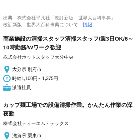
出典
株式会社平凡社「改訂新版 世界大百科事典」
改訂新版 世界大百科事典について
情報
商業施設の清掃スタッフ清掃スタッフ/週3日OK/6～
10時勤務/Wワーク歓迎
株式会社ホットスタッフ大分中央
大分県 別府市
時給1,100円～1,375円
派遣社員
カップ麺工場での設備清掃作業。かんたん作業の深
夜勤
株式会社ティーエム・テックス
滋賀県 栗東市