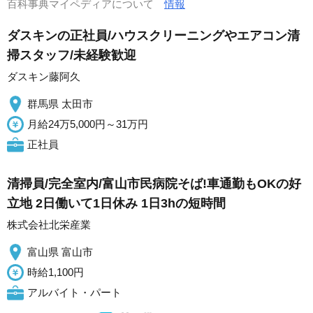
百科事典マイペディアについて
情報
ダスキンの正社員/ハウスクリーニングやエアコン清
掃スタッフ/未経験歓迎
ダスキン藤阿久
群馬県 太田市
月給24万5,000円～31万円
正社員
清掃員/完全室内/富山市民病院そば!車通勤もOKの好
立地 2日働いて1日休み 1日3hの短時間
株式会社北栄産業
富山県 富山市
時給1,100円
アルバイト・パート