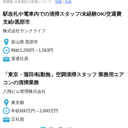
精選版 日本国語大辞典について
情報
|
凡例
駅改札や電車内での清掃スタッフ/未経験OK/交通費
支給/黒部市
株式会社サンクライフ
富山県 黒部市
時給1,250円～1,563円
派遣社員
「東京・蒲田/転勤無」空調清掃スタッフ 業務用エア
コンの清掃業務
八翔ビル管理株式会社
東京都
年収600万円～2,000万円
正社員