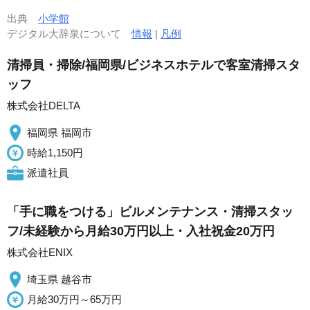
出典
小学館
デジタル大辞泉について
情報
|
凡例
清掃員・掃除/福岡県/ビジネスホテルで客室清掃スタ
ッフ
株式会社DELTA
福岡県 福岡市
時給1,150円
派遣社員
「手に職をつける」ビルメンテナンス・清掃スタッ
フ/未経験から月給30万円以上・入社祝金20万円
株式会社ENIX
埼玉県 越谷市
月給30万円～65万円