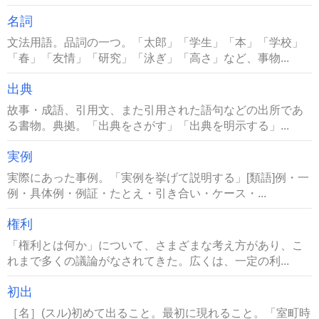
名詞
文法用語。品詞の一つ。「太郎」「学生」「本」「学校」
「春」「友情」「研究」「泳ぎ」「高さ」など、事物...
出典
故事・成語、引用文、また引用された語句などの出所であ
る書物。典拠。「出典をさがす」「出典を明示する」...
実例
実際にあった事例。「実例を挙げて説明する」[類語]例・一
例・具体例・例証・たとえ・引き合い・ケース・...
権利
「権利とは何か」について、さまざまな考え方があり、こ
れまで多くの議論がなされてきた。広くは、一定の利...
初出
［名］(スル)初めて出ること。最初に現れること。「室町時