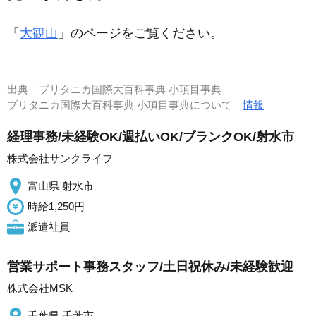
「
大観山
」のページをご覧ください。
出典
ブリタニカ国際大百科事典 小項目事典
ブリタニカ国際大百科事典 小項目事典について
情報
経理事務/未経験OK/週払いOK/ブランクOK/射水市
株式会社サンクライフ
富山県 射水市
時給1,250円
派遣社員
営業サポート事務スタッフ/土日祝休み/未経験歓迎
株式会社MSK
千葉県 千葉市