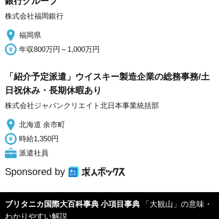
銀行グループ
株式会社福岡銀行
福岡県
年収800万円～1,000万円
「紹介予定派遣」ウイスキー製造企業の総務事務/土
日祝休み・長期休暇あり
株式会社ジャパンクリエイト北日本事業統括部
北海道 余市町
時給1,350円
派遣社員
Sponsored by
ブリタニカ国際大百科事典 小項目事典
「大観山」の意味・
わかりやすい解説