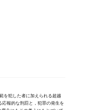
範を犯した者に加えられる超越
る応報的な刑罰と，犯罪の発生を