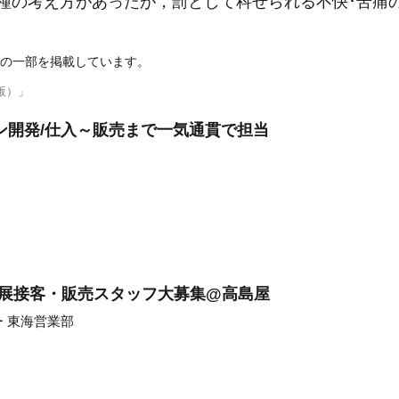
種の考え方があったが，罰として科せられる不快･苦痛
の一部を掲載しています。
版）」
ン開発/仕入～販売まで一気通貫で担当
海道展接客・販売スタッフ大募集@高島屋
 東海営業部