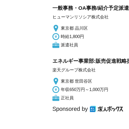
一般事務・OA事務/紹介予定派
ヒューマンリソシア株式会社
東京都 品川区
時給1,800円
派遣社員
エネルギー事業部:販売促進戦略担
楽天グループ株式会社
東京都 世田谷区
年収650万円～1,000万円
正社員
Sponsored by