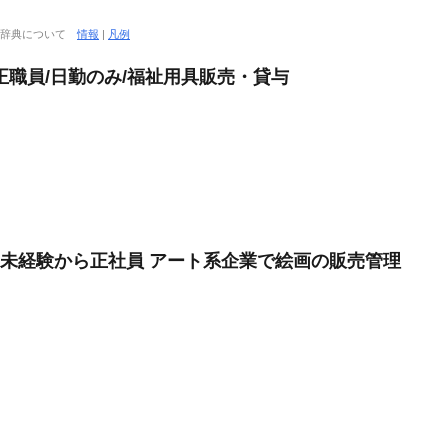
大辞典について
情報
|
凡例
正職員/日勤のみ/福祉用具販売・貸与
遣未経験から正社員 アート系企業で絵画の販売管理