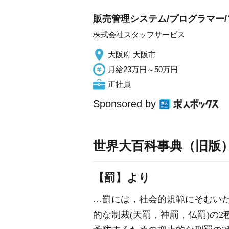
販売管理システム/プログラマー/
株式会社スタッフサービス
大阪府 大阪市
月給23万円～50万円
正社員
Sponsored by
世界大百科事典（旧版
【罰】より
…罰には，社会的規範にそむい
的な制裁(天罰，神罰，仏罰)の