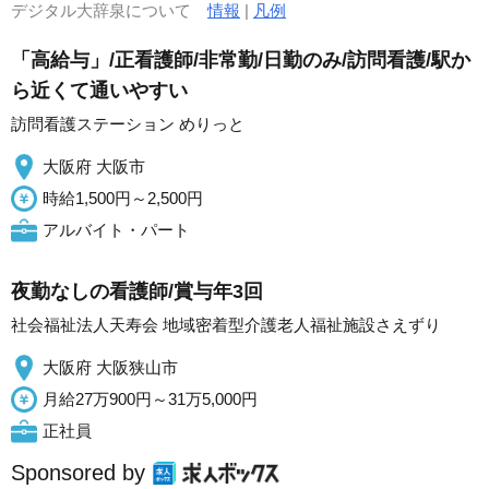
デジタル大辞泉について
情報
|
凡例
「高給与」/正看護師/非常勤/日勤のみ/訪問看護/駅か
ら近くて通いやすい
訪問看護ステーション めりっと
大阪府 大阪市
時給1,500円～2,500円
アルバイト・パート
夜勤なしの看護師/賞与年3回
社会福祉法人天寿会 地域密着型介護老人福祉施設さえずり
大阪府 大阪狭山市
月給27万900円～31万5,000円
正社員
Sponsored by