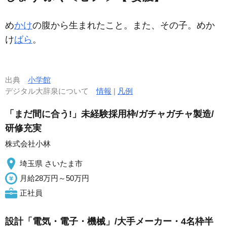
め
かけ
の腹から生まれたこと。また、その子。めか
け
ばら
。
出典
小学館
デジタル大辞泉について
情報
|
凡例
「まだ間に合う!」未経験採用枠/ガチャガチャ製造/
研修充実
株式会社小林
埼玉県 さいたま市
月給28万円～50万円
正社員
設計「電気・電子・機械」/大手メーカー・4名枠半