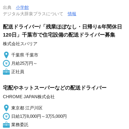
出典
小学館
デジタル大辞泉プラスについて
情報
配送ドライバー/「残業ほぼなし・日帰り&年間休日
120日」千葉市で住宅設備の配送ドライバー募集
株式会社スパリア
千葉県 千葉市
月給25万円～
正社員
宅配やネットスーパーなどの配送ドライバー
CHROME JAPAN株式会社
東京都 江戸川区
日給1万8,000円～3万5,000円
業務委託