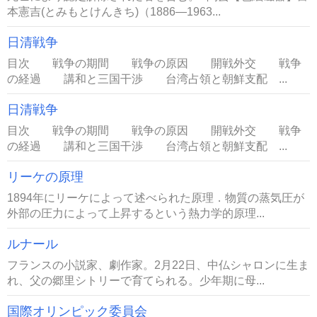
本憲吉(とみもとけんきち)（1886―1963...
日清戦争
目次 戦争の期間 戦争の原因 開戦外交 戦争
の経過 講和と三国干渉 台湾占領と朝鮮支配 ...
日清戦争
目次 戦争の期間 戦争の原因 開戦外交 戦争
の経過 講和と三国干渉 台湾占領と朝鮮支配 ...
リーケの原理
1894年にリーケによって述べられた原理．物質の蒸気圧が
外部の圧力によって上昇するという熱力学的原理...
ルナール
フランスの小説家、劇作家。2月22日、中仏シャロンに生ま
れ、父の郷里シトリーで育てられる。少年期に母...
国際オリンピック委員会