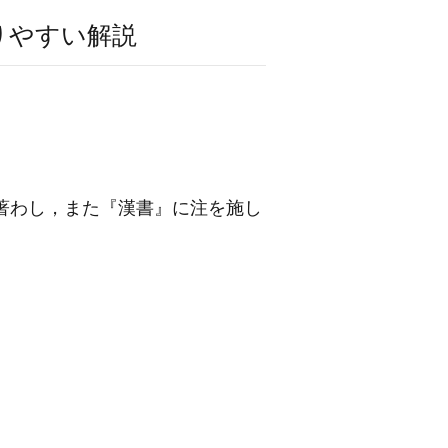
りやすい解説
を著わし，また『漢書』に注を施し