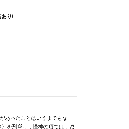
あり/
力があったことはいうまでもな
神〉を列挙し，怪神の項では，城