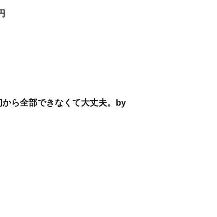
円
最初から全部できなくて大丈夫。by