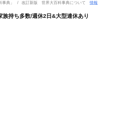
科事典」
改訂新版 世界大百科事典について
情報
家族持ち多数/週休2日&大型連休あり