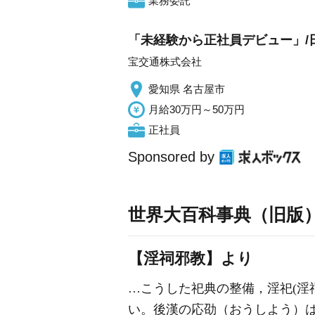
業務委託
「未経験から正社員デビュー」/日
宝交通株式会社
愛知県 名古屋市
月給30万円～50万円
正社員
Sponsored by
世界大百科事典（旧版
【淫祠邪教】より
…こうした祀典の整備，淫祀(淫
い。後漢の応劭（おうしよう）