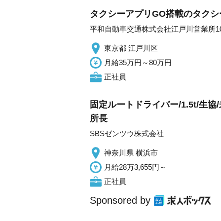
タクシーアプリGO搭載のタクシー
平和自動車交通株式会社江戸川営業所10
東京都 江戸川区
月給35万円～80万円
正社員
固定ルートドライバー/1.5t/
所長
SBSゼンツウ株式会社
神奈川県 横浜市
月給28万3,655円～
正社員
Sponsored by