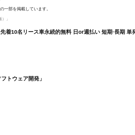
の一部を掲載しています。
版）」
先着10名リース車永続的無料 日or週払い 短期·長期 単発
ソフトウェア開発」