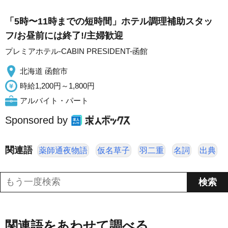
「5時〜11時までの短時間」ホテル調理補助スタッ
フ/お昼前には終了!/主婦歓迎
プレミアホテル-CABIN PRESIDENT-函館
北海道 函館市
時給1,200円～1,800円
アルバイト・パート
Sponsored by
関連語
薬師通夜物語
仮名草子
羽二重
名詞
出典
関連語をあわせて調べる