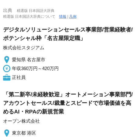
出典
精選版 日本国語大辞典
精選版 日本国語大辞典について
情報
|
凡例
デジタルソリューションセールス事業部/営業経験者/
ポテンシャル枠「名古屋限定職」
株式会社スタジアム
愛知県 名古屋市
年収360万円～420万円
正社員
「第二新卒/未経験歓迎」オートメーション事業部門/
アカウントセールス/裁量とスピードで市場価値を高
めるAI・RPAの新規営業
オープン株式会社
東京都 港区