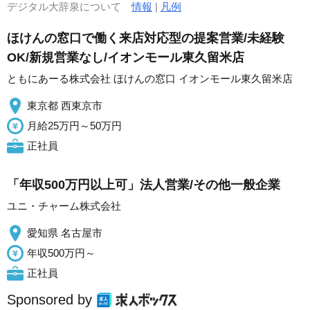
デジタル大辞泉について
情報
|
凡例
ほけんの窓口で働く来店対応型の提案営業/未経験
OK/新規営業なし/イオンモール東久留米店
ともにあーる株式会社 ほけんの窓口 イオンモール東久留米店
東京都 西東京市
月給25万円～50万円
正社員
「年収500万円以上可」法人営業/その他一般企業
ユニ・チャーム株式会社
愛知県 名古屋市
年収500万円～
正社員
Sponsored by