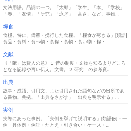
文法用語。品詞の一つ。「太郎」「学生」「本」「学校」
「春」「友情」「研究」「泳ぎ」「高さ」など、事物...
糧食
食糧。特に、備蓄・携行した食糧。「糧食が尽きる」[類語]
食品・食料・食べ物・食糧・食物・食い物・糧・...
文献
《「献」は賢人の意》１ 昔の制度・文物を知るよりどころ
となる記録や言い伝え。文書。２ 研究上の参考資...
出典
故事・成語、引用文、また引用された語句などの出所であ
る書物。典拠。「出典をさがす」「出典を明示する」...
実例
実際にあった事例。「実例を挙げて説明する」[類語]例・一
例・具体例・例証・たとえ・引き合い・ケース・...