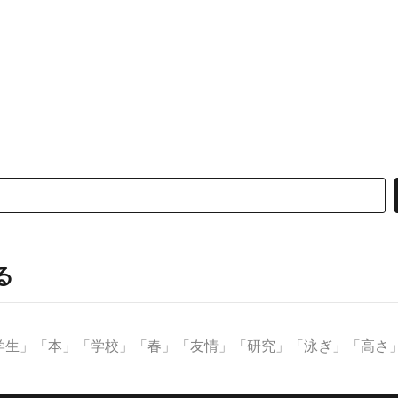
る
生」「本」「学校」「春」「友情」「研究」「泳ぎ」「高さ」な