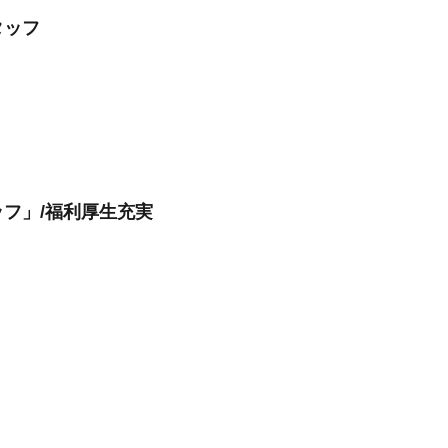
タッフ
フ」/福利厚生充実