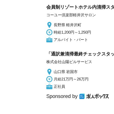
会員制リゾートホテル内清掃ス
コーユー倶楽部軽井沢サロン
長野県 軽井沢町
時給1,200円～1,250円
アルバイト・パート
「通訳兼清掃最終チェックスタッ
株式会社山陽ビルサービス
山口県 岩国市
月給21万円～26万円
正社員
Sponsored by