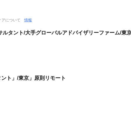
ィアについて
情報
サルタント/大手グローバルアドバイザリーファーム/東
ント」/東京」原則リモート