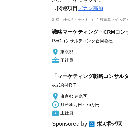
→関連項目
デカン高原
出典
株式会社平凡社
百科事典マイペデ
戦略マーケティング・CRMコン
PwCコンサルティング合同会社
東京都
正社員
「マーケティング戦略コンサルタ
株式会社RIT
東京都 豊島区
月給35万円～75万円
正社員
Sponsored by