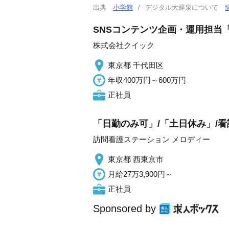
出典
小学館
デジタル大辞泉について
SNSコンテンツ企画・運用担当「
株式会社クイック
東京都 千代田区
年収400万円～600万円
正社員
「日勤のみ可」/「土日休み」/看
訪問看護ステーション メロディー
東京都 西東京市
月給27万3,900円～
正社員
Sponsored by