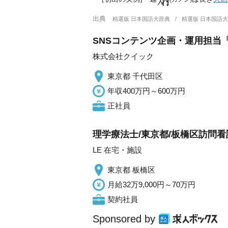
出典
精選版 日本国語大辞典
精選版 日本国語
SNSコンテンツ企画・運用担当「
株式会社クイック
東京都 千代田区
年収400万円～600万円
正社員
理学療法士/東京都/板橋区訪問
LE 在宅・施設
東京都 板橋区
月給32万9,000円～70万円
契約社員
Sponsored by