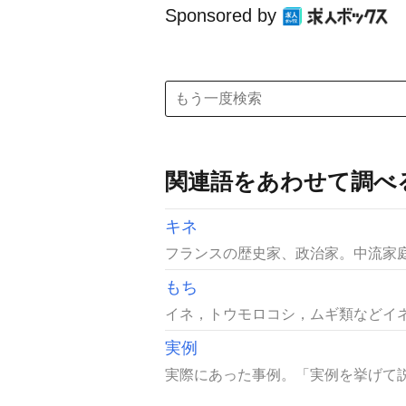
Sponsored by
関連語をあわせて調べ
キネ
フランスの歴史家、政治家。中流家庭
もち
イネ，トウモロコシ，ムギ類などイネ
実例
実際にあった事例。「実例を挙げて説