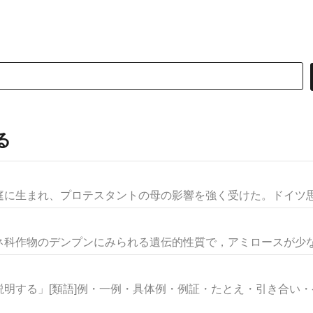
る
に生まれ、プロテスタントの母の影響を強く受けた。ドイツ思想
科作物のデンプンにみられる遺伝的性質で，アミロースが少なく
明する」[類語]例・一例・具体例・例証・たとえ・引き合い・ケー