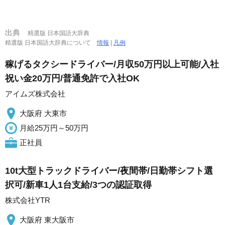
出典
精選版 日本国語大辞典
精選版 日本国語大辞典について
情報
|
凡例
稼げるタクシードライバー/月収50万円以上可能/入社
祝い金20万円/普通免許で入社OK
アイムズ株式会社
大阪府 大東市
月給25万円～50万円
正社員
10t大型トラックドライバー/夜間帯/日勤帯シフト選
択可/新車1人1台支給/3つの認証取得
株式会社YTR
大阪府 東大阪市