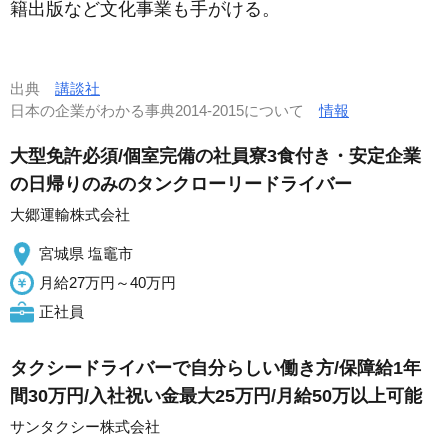
籍出版など文化事業も手がける。
出典
講談社
日本の企業がわかる事典2014-2015について
情報
大型免許必須/個室完備の社員寮3食付き・安定企業
の日帰りのみのタンクローリードライバー
大郷運輸株式会社
宮城県 塩竈市
月給27万円～40万円
正社員
タクシードライバーで自分らしい働き方/保障給1年
間30万円/入社祝い金最大25万円/月給50万以上可能
サンタクシー株式会社