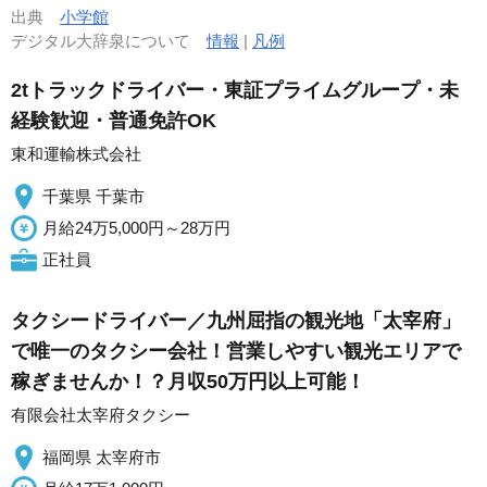
出典
小学館
デジタル大辞泉について
情報
|
凡例
2tトラックドライバー・東証プライムグループ・未
経験歓迎・普通免許OK
東和運輸株式会社
千葉県 千葉市
月給24万5,000円～28万円
正社員
タクシードライバー／九州屈指の観光地「太宰府」
で唯一のタクシー会社！営業しやすい観光エリアで
稼ぎませんか！？月収50万円以上可能！
有限会社太宰府タクシー
福岡県 太宰府市